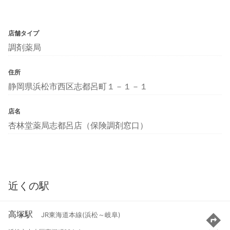
店舗タイプ
調剤薬局
住所
静岡県浜松市西区志都呂町１－１－１
店名
杏林堂薬局志都呂店（保険調剤窓口）
近くの駅
高塚駅
JR東海道本線(浜松～岐阜)