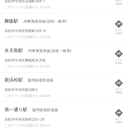
浜松市中央区高塚町994-1
ルート
を見る
このページの店舗から 2.3 km
舞阪駅
JR東海道本線(浜松～岐阜)
浜松市中央区馬郡町325-9
ルート
を見る
このページの店舗から 3.2 km
弁天島駅
JR東海道本線(浜松～岐阜)
浜松市中央区舞阪町弁天島
ルート
を見る
このページの店舗から 5.1 km
新浜松駅
遠州鉄道鉄道線
浜松市中央区鍛冶町4
ルート
を見る
このページの店舗から 6.8 km
第一通り駅
遠州鉄道鉄道線
浜松市中央区田町230-28
ルート
を見る
このページの店舗から 6.9 km