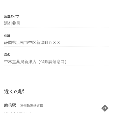
店舗タイプ
調剤薬局
住所
静岡県浜松市中区新津町５８３
店名
杏林堂薬局新津店（保険調剤窓口）
近くの駅
助信駅
遠州鉄道鉄道線