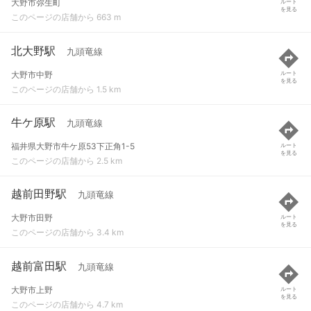
大野市弥生町
ルート
を見る
このページの店舗から 663 m
北大野駅
九頭竜線
大野市中野
ルート
を見る
このページの店舗から 1.5 km
牛ケ原駅
九頭竜線
福井県大野市牛ケ原53下正角1-5
ルート
を見る
このページの店舗から 2.5 km
越前田野駅
九頭竜線
大野市田野
ルート
を見る
このページの店舗から 3.4 km
越前富田駅
九頭竜線
大野市上野
ルート
を見る
このページの店舗から 4.7 km