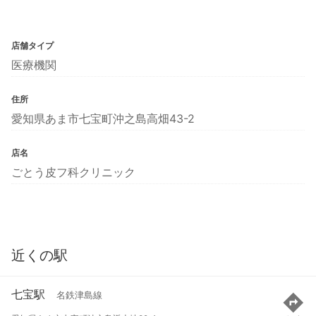
店舗タイプ
医療機関
住所
愛知県あま市七宝町沖之島高畑43-2
店名
ごとう皮フ科クリニック
近くの駅
七宝駅
名鉄津島線