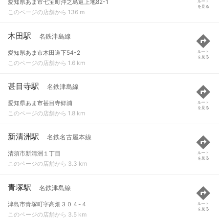
愛知県あま市七宝町沖之島返上地82-1
ルート
を見る
このページの店舗から 136 m
木田駅
名鉄津島線
愛知県あま市木田道下54-2
ルート
を見る
このページの店舗から 1.6 km
甚目寺駅
名鉄津島線
愛知県あま市甚目寺郷浦
ルート
を見る
このページの店舗から 1.8 km
新清洲駅
名鉄名古屋本線
清須市新清洲１丁目
ルート
を見る
このページの店舗から 3.3 km
青塚駅
名鉄津島線
津島市青塚町字高畑３０４-４
ルート
を見る
このページの店舗から 3.5 km