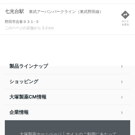
七光台駅
東武アーバンパークライン（東武野田線）
野田市吉春９３１-５
ルート
を見る
このページの店舗から 3.3 km
製品ラインナップ
ショッピング
大塚製薬CM情報
企業情報
大塚製薬ホームページ
サイトのご利用にあたって