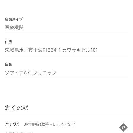
店舗タイプ
医療機関
住所
茨城県水戸市千波町864-1 カワサキビル101
店名
ソフィアA.C.クリニック
近くの駅
水戸駅
JR常磐線(取手～いわき) など