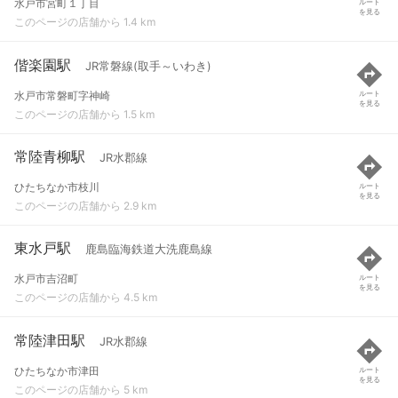
水戸市宮町１丁目
ルート
を見る
このページの店舗から 1.4 km
偕楽園駅
JR常磐線(取手～いわき)
水戸市常磐町字神崎
ルート
を見る
このページの店舗から 1.5 km
常陸青柳駅
JR水郡線
ひたちなか市枝川
ルート
を見る
このページの店舗から 2.9 km
東水戸駅
鹿島臨海鉄道大洗鹿島線
水戸市吉沼町
ルート
を見る
このページの店舗から 4.5 km
常陸津田駅
JR水郡線
ひたちなか市津田
ルート
を見る
このページの店舗から 5 km