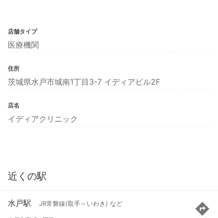
店舗タイプ
医療機関
住所
茨城県水戸市城南1丁目3-7 イディアビル2F
店名
イディアクリニック
近くの駅
水戸駅
JR常磐線(取手～いわき) など