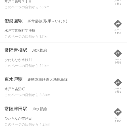
水戸市宮町１丁目
ルート
を見る
このページの店舗から 536 m
偕楽園駅
JR常磐線(取手～いわき)
水戸市常磐町字神崎
ルート
を見る
このページの店舗から 1.7 km
常陸青柳駅
JR水郡線
ひたちなか市枝川
ルート
を見る
このページの店舗から 2.1 km
東水戸駅
鹿島臨海鉄道大洗鹿島線
水戸市吉沼町
ルート
を見る
このページの店舗から 3.8 km
常陸津田駅
JR水郡線
ひたちなか市津田
ルート
を見る
このページの店舗から 4.2 km