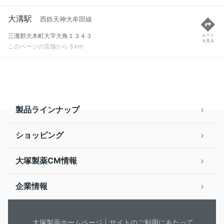
大溝駅
西鉄天神大牟田線
三潴郡大木町大字大角１３４３
ルート
を見る
このページの店舗から 5 km
製品ラインナップ
ショッピング
大塚製薬CM情報
企業情報
大塚製薬ホームページ
サイトのご利用にあたって