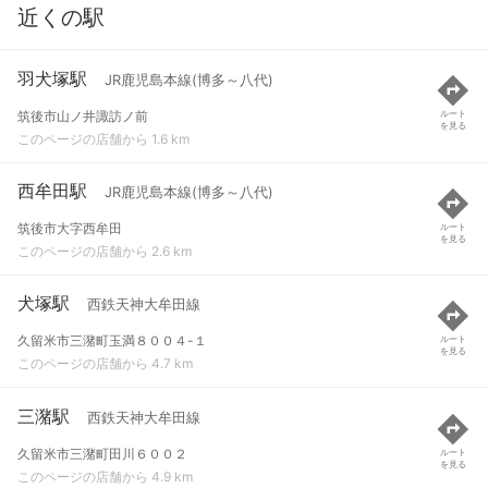
近くの駅
羽犬塚駅
JR鹿児島本線(博多～八代)
筑後市山ノ井諏訪ノ前
ルート
を見る
このページの店舗から 1.6 km
西牟田駅
JR鹿児島本線(博多～八代)
筑後市大字西牟田
ルート
を見る
このページの店舗から 2.6 km
犬塚駅
西鉄天神大牟田線
久留米市三潴町玉満８００４-１
ルート
を見る
このページの店舗から 4.7 km
三潴駅
西鉄天神大牟田線
久留米市三潴町田川６００２
ルート
を見る
このページの店舗から 4.9 km