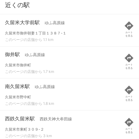
近くの駅
久留米大学前駅
ゆふ高原線
久留米市御井朝妻１丁目１３８７-１
ルート
を見る
このページの店舗から 1.1 km
御井駅
ゆふ高原線
久留米市御井町
ルート
を見る
このページの店舗から 1.7 km
南久留米駅
ゆふ高原線
久留米市野中町
ルート
を見る
このページの店舗から 1.8 km
西鉄久留米駅
西鉄天神大牟田線
久留米市東町３０９-２
ルート
を見る
このページの店舗から 3 km