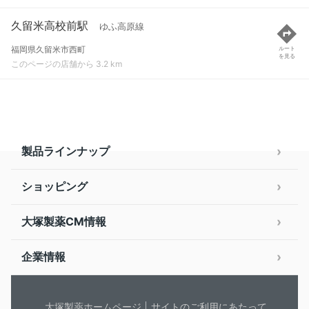
久留米高校前駅
ゆふ高原線
福岡県久留米市西町
ルート
を見る
このページの店舗から 3.2 km
製品ラインナップ
ショッピング
大塚製薬CM情報
企業情報
大塚製薬ホームページ
サイトのご利用にあたって