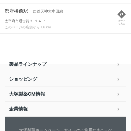
都府楼前駅
西鉄天神大牟田線
太宰府市通古賀３-１４-１
ルート
を見る
このページの店舗から 1.6 km
製品ラインナップ
ショッピング
大塚製薬CM情報
企業情報
大塚製薬ホームページ
サイトのご利用にあたって