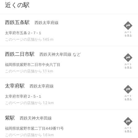
近くの駅
西鉄五条駅
西鉄太宰府線
太宰府市五条２-７-１
ルート
を見る
このページの店舗から 145 m
西鉄二日市駅
西鉄天神大牟田線 など
福岡県筑紫野市二日市中央六丁目
ルート
を見る
このページの店舗から 1.1 km
太宰府駅
西鉄太宰府線
太宰府市宰府２-５-１
ルート
を見る
このページの店舗から 1.2 km
紫駅
西鉄天神大牟田線
福岡県筑紫野市紫二丁目449番11号
ルート
を見る
このページの店舗から 1.6 km