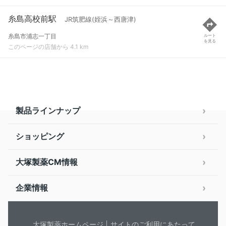
糸島高校前駅
JR筑肥線(姪浜～西唐津)
糸島市浦志一丁目
ルート
を見る
このページの店舗から 4.1 km
製品ラインナップ
ショッピング
大塚製薬CM情報
企業情報
大塚製薬ホームページ
サイトのご利用にあたって