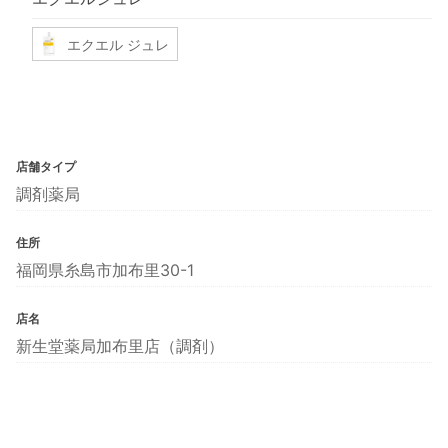
エクエル ジュレ
店舗タイプ
調剤薬局
住所
福岡県糸島市加布里30-1
店名
新生堂薬局加布里店（調剤）