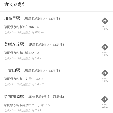
近くの駅
加布里駅
JR筑肥線(姪浜～西唐津)
福岡県糸島市神在505-16
ルート
を見る
このページの店舗から 668 m
美咲が丘駅
JR筑肥線(姪浜～西唐津)
福岡県糸島市荻浦482-10
ルート
を見る
このページの店舗から 1.4 km
一貴山駅
JR筑肥線(姪浜～西唐津)
福岡県糸島市二丈田中130-3
ルート
を見る
このページの店舗から 1.4 km
筑前前原駅
JR筑肥線(姪浜～西唐津)
福岡県糸島市前原中央一丁目1-15
ルート
を見る
このページの店舗から 2.9 km