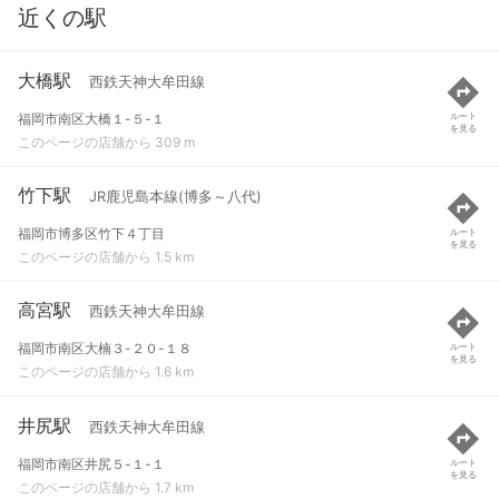
近くの駅
大橋駅
西鉄天神大牟田線
福岡市南区大橋１-５-１
ルート
を見る
このページの店舗から 309 m
竹下駅
JR鹿児島本線(博多～八代)
福岡市博多区竹下４丁目
ルート
を見る
このページの店舗から 1.5 km
高宮駅
西鉄天神大牟田線
福岡市南区大楠３-２０-１８
ルート
を見る
このページの店舗から 1.6 km
井尻駅
西鉄天神大牟田線
福岡市南区井尻５-１-１
ルート
を見る
このページの店舗から 1.7 km