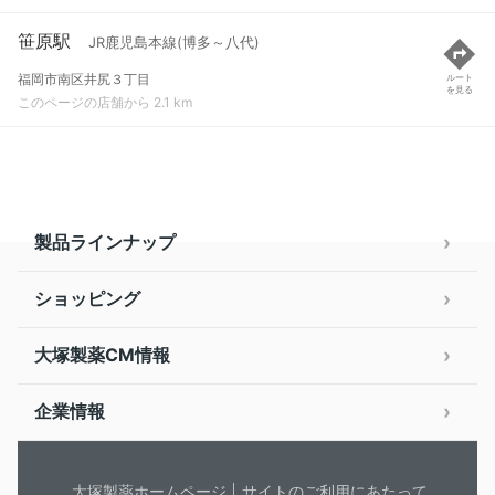
笹原駅
JR鹿児島本線(博多～八代)
福岡市南区井尻３丁目
ルート
を見る
このページの店舗から 2.1 km
製品ラインナップ
ショッピング
大塚製薬CM情報
企業情報
大塚製薬ホームページ
サイトのご利用にあたって