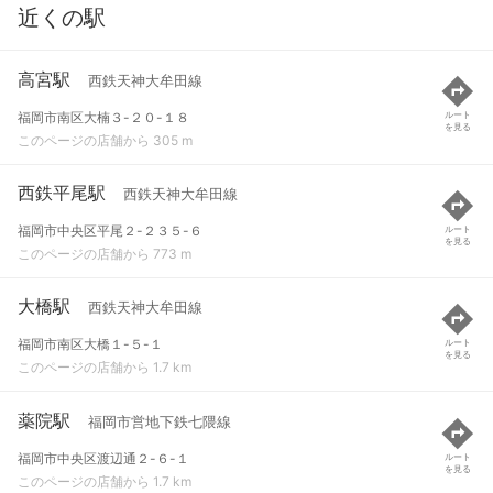
近くの駅
高宮駅
西鉄天神大牟田線
福岡市南区大楠３-２０-１８
ルート
を見る
このページの店舗から 305 m
西鉄平尾駅
西鉄天神大牟田線
福岡市中央区平尾２-２３５-６
ルート
を見る
このページの店舗から 773 m
大橋駅
西鉄天神大牟田線
福岡市南区大橋１-５-１
ルート
を見る
このページの店舗から 1.7 km
薬院駅
福岡市営地下鉄七隈線
福岡市中央区渡辺通２-６-１
ルート
を見る
このページの店舗から 1.7 km