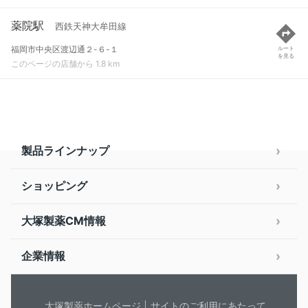
薬院駅
西鉄天神大牟田線
福岡市中央区渡辺通２-６-１
ルート
を見る
このページの店舗から 1.8 km
製品ラインナップ
ショッピング
大塚製薬CM情報
企業情報
大塚製薬ホームページ
サイトのご利用にあたって