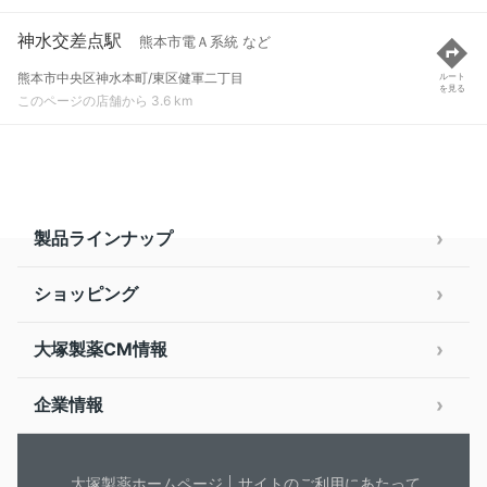
神水交差点駅
熊本市電Ａ系統 など
熊本市中央区神水本町/東区健軍二丁目
ルート
を見る
このページの店舗から 3.6 km
製品ラインナップ
ショッピング
大塚製薬CM情報
企業情報
大塚製薬ホームページ
サイトのご利用にあたって