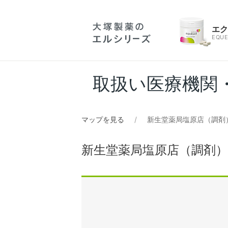
エ
EQUE
取扱い医療機関
マップを見る
新生堂薬局塩原店（調剤
新生堂薬局塩原店（調剤）