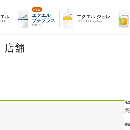
エクエル
クエル
エクエル ジュレ
プチプラス
LLE
EQUELLE gelée
Petit+
・店舗
）
店
調
住