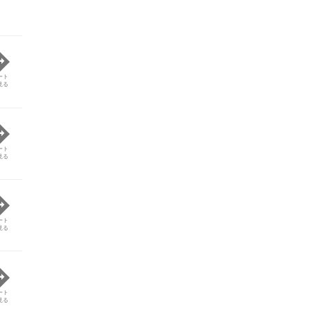
ート
見る
ート
見る
ート
見る
ート
見る