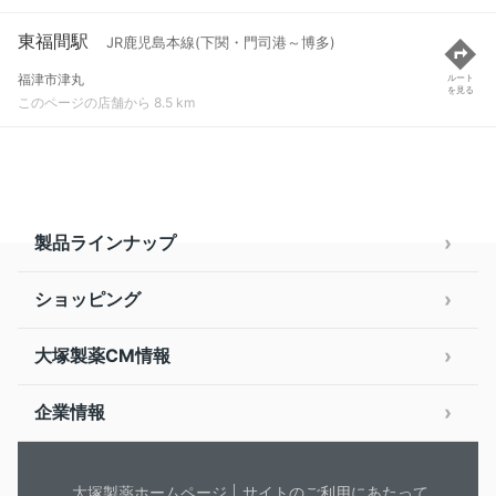
東福間駅
JR鹿児島本線(下関・門司港～博多)
福津市津丸
ルート
を見る
このページの店舗から 8.5 km
製品ラインナップ
ショッピング
大塚製薬CM情報
企業情報
大塚製薬ホームページ
サイトのご利用にあたって