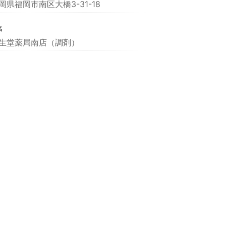
岡県福岡市南区大橋3-31-18
名
生堂薬局南店（調剤）