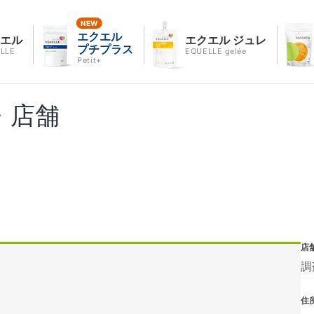
エクエル
クエル
エクエル ジュレ
プチプラス
LLE
EQUELLE gelée
Petit+
・店舗
店
調
住