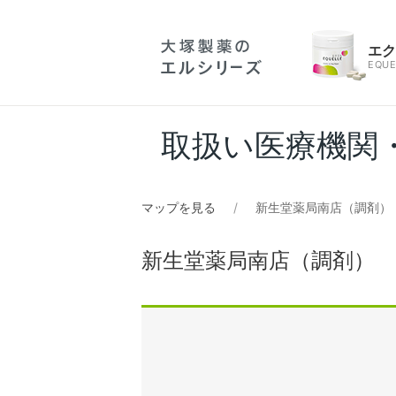
エ
EQUE
取扱い医療機関
マップを見る
新生堂薬局南店（調剤）
新生堂薬局南店（調剤）