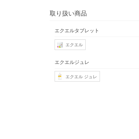
取り扱い商品
エクエルタブレット
エクエル
エクエルジュレ
エクエル ジュレ