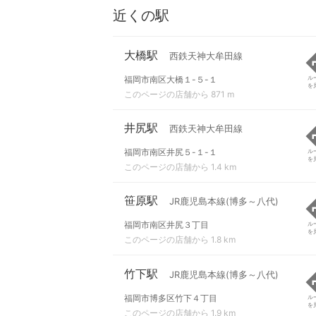
近くの駅
大橋駅
西鉄天神大牟田線
福岡市南区大橋１-５-１
ル
を
このページの店舗から 871 m
井尻駅
西鉄天神大牟田線
福岡市南区井尻５-１-１
ル
を
このページの店舗から 1.4 km
笹原駅
JR鹿児島本線(博多～八代)
福岡市南区井尻３丁目
ル
を
このページの店舗から 1.8 km
竹下駅
JR鹿児島本線(博多～八代)
福岡市博多区竹下４丁目
ル
を
このページの店舗から 1.9 km