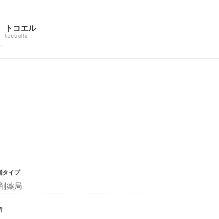
トコエル
tocoelle
舗タイプ
剤薬局
所