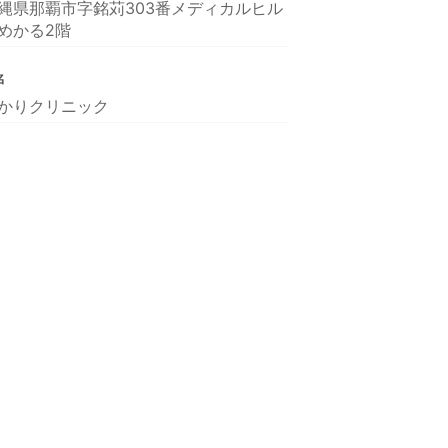
縄県那覇市字銘苅303番メディカルヒル
めかる2階
名
かりクリニック