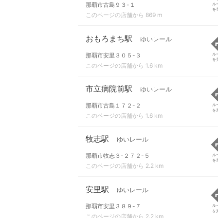
那覇市古島９３-１
ル
を
このページの店舗から 869 m
おもろまち駅
ゆいレール
那覇市安里３０５-３
ル
を
このページの店舗から 1.6 km
市立病院前駅
ゆいレール
那覇市古島１７２-２
ル
を
このページの店舗から 1.6 km
牧志駅
ゆいレール
那覇市牧志３-２７２-５
ル
を
このページの店舗から 2.2 km
安里駅
ゆいレール
那覇市安里３８９-７
ル
を
このページの店舗から 2.2 km