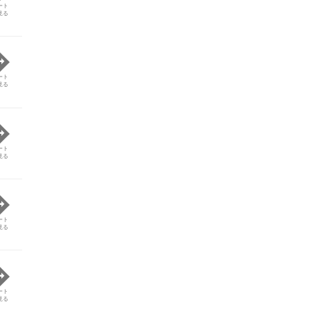
ート
見る
ート
見る
ート
見る
ート
見る
ート
見る