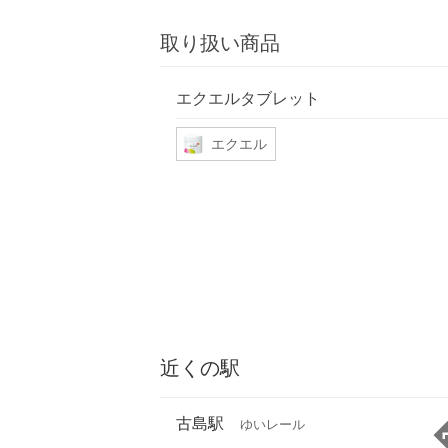
取り扱い商品
エクエルタブレット
エクエル
近くの駅
古島駅
ゆいレール