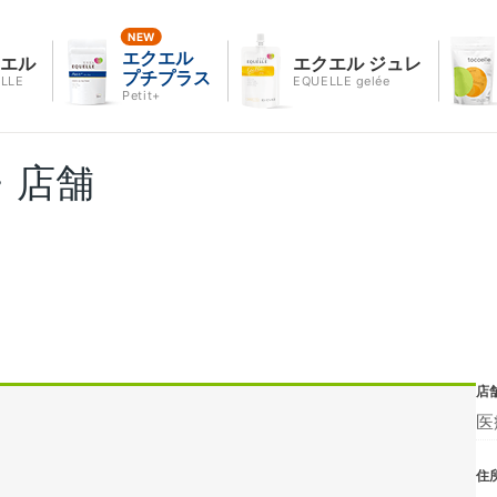
エクエル
クエル
エクエル ジュレ
プチプラス
LLE
EQUELLE gelée
Petit+
・店舗
店
医
住