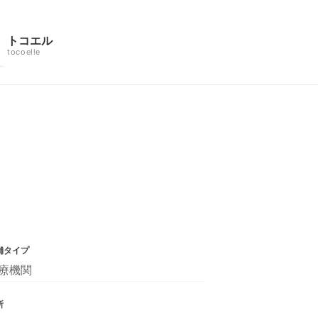
トコエル
tocoelle
舗タイプ
療機関
所