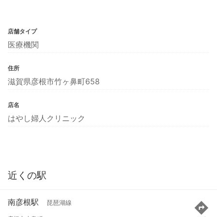
店舗タイプ
医療機関
住所
滋賀県彦根市竹ヶ鼻町658
店名
はやし婦人クリニック
近くの駅
南彦根駅
琵琶湖線