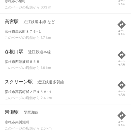
彦根市小泉町
ルート
を見る
このページの店舗から 603 m
高宮駅
近江鉄道本線 など
彦根市高宮町８７６-１
ルート
を見る
このページの店舗から 1.7 km
彦根口駅
近江鉄道本線
彦根市西沼波町６５５
ルート
を見る
このページの店舗から 1.9 km
スクリーン駅
近江鉄道多賀線
彦根市高宮町樋ノ戸４５８-１
ルート
を見る
このページの店舗から 2.4 km
河瀬駅
琵琶湖線
彦根市南川瀬町
ルート
を見る
このページの店舗から 2.5 km