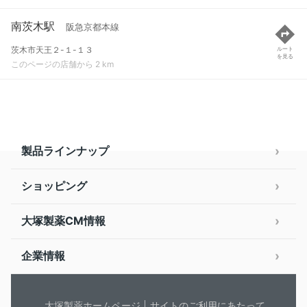
南茨木駅
阪急京都本線
茨木市天王２-１-１３
ルート
を見る
このページの店舗から 2 km
製品ラインナップ
ショッピング
大塚製薬CM情報
企業情報
大塚製薬ホームページ
サイトのご利用にあたって