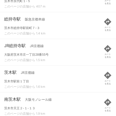
茨木市永代町１-５
ルート
を見る
このページの店舗から 407 m
総持寺駅
阪急京都本線
茨木市総持寺駅前町７-３
ルート
を見る
このページの店舗から 1.4 km
JR総持寺駅
JR京都線
大阪府茨木市庄一丁目28番55号
ルート
を見る
このページの店舗から 1.5 km
茨木駅
JR京都線
茨木市駅前１丁目
ルート
を見る
このページの店舗から 1.6 km
南茨木駅
大阪モノレール線
茨木市天王２-１-１３
ルート
を見る
このページの店舗から 1.9 km