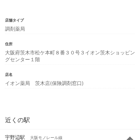
店舗タイプ
調剤薬局
住所
大阪府茨木市松ケ本町８番３０号３イオン茨木ショッピン
グセンター１階
店名
イオン薬局 茨木店(保険調剤窓口)
近くの駅
宇野辺駅
大阪モノレール線