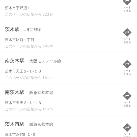
茨木市宇野辺１
ルート
を見る
このページの店舗から 523 m
茨木駅
JR京都線
茨木市駅前１丁目
ルート
を見る
このページの店舗から 542 m
南茨木駅
大阪モノレール線
茨木市天王２-１-１３
ルート
を見る
このページの店舗から 1 km
南茨木駅
阪急京都本線
茨木市天王２-１-１３
ルート
を見る
このページの店舗から 1.1 km
茨木市駅
阪急京都本線
茨木市永代町１-５
ルート