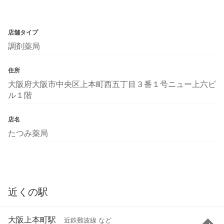
店舗タイプ
調剤薬局
住所
大阪府大阪市中央区上本町西五丁目３番１号ニュー上六ビ
ル１階
店名
たつみ薬局
近くの駅
大阪上本町駅
近鉄難波線 など