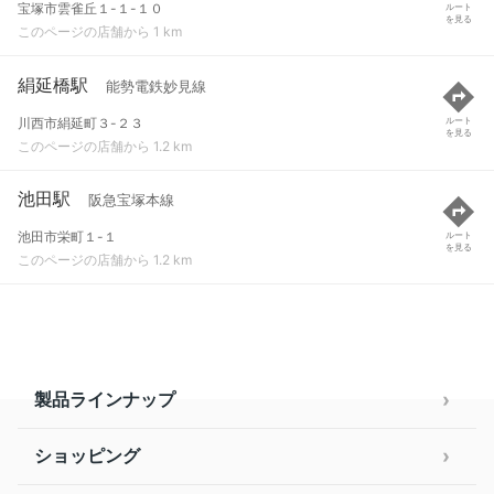
宝塚市雲雀丘１-１-１０
ルート
を見る
このページの店舗から 1 km
絹延橋駅
能勢電鉄妙見線
川西市絹延町３-２３
ルート
を見る
このページの店舗から 1.2 km
池田駅
阪急宝塚本線
池田市栄町１-１
ルート
を見る
このページの店舗から 1.2 km
製品ラインナップ
ショッピング