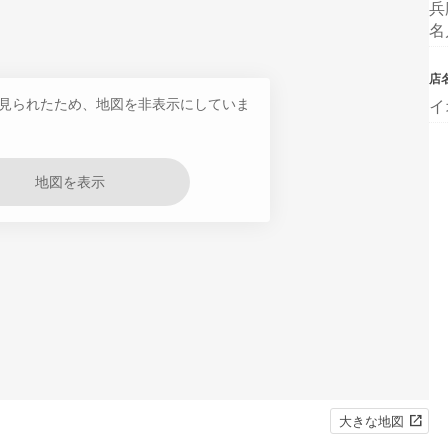
兵
名
店
見られたため、地図を非表示にしていま
イ
地図を表示
大きな地図