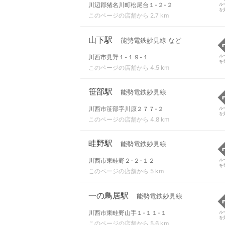
川辺郡猪名川町松尾台１-２-２
ル
を
このページの店舗から 2.7 km
山下駅
能勢電鉄妙見線 など
川西市見野１-１９-１
ル
を
このページの店舗から 4.5 km
笹部駅
能勢電鉄妙見線
川西市笹部字川原２７７-２
ル
を
このページの店舗から 4.8 km
畦野駅
能勢電鉄妙見線
川西市東畦野２-２-１２
ル
を
このページの店舗から 5 km
一の鳥居駅
能勢電鉄妙見線
川西市東畦野山手１-１１-１
ル
を
このページの店舗から 5.6 km