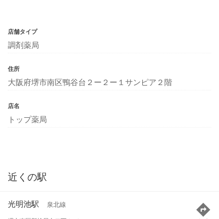
店舗タイプ
調剤薬局
住所
大阪府堺市南区鴨谷台２ー２ー１サンピア２階
店名
トップ薬局
近くの駅
光明池駅
泉北線