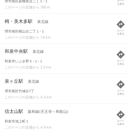
堺市南区新檜尾台二丁１-１
ルート
を見る
このページの店舗から 186 m
栂・美木多駅
泉北線
堺市南区桃山台二丁１-１
ルート
を見る
このページの店舗から 1.9 km
和泉中央駅
泉北線
和泉市いぶき野５-１-１
ルート
を見る
このページの店舗から 2.2 km
泉ヶ丘駅
泉北線
堺市南区竹城台1丁
ルート
を見る
このページの店舗から 4.3 km
信太山駅
阪和線(天王寺～和歌山)
和泉市池上町１
ルート
を見る
このページの店舗から 4.9 km