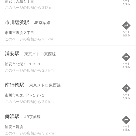
浦安市入船１丁目
ルート
を見る
このページの店舗から 217 m
市川塩浜駅
JR京葉線
市川市塩浜２丁目
ルート
を見る
このページの店舗から 2.1 km
浦安駅
東京メトロ東西線
浦安市北栄１-１３-１
ルート
を見る
このページの店舗から 2.7 km
南行徳駅
東京メトロ東西線
市川市相之川４-１７-１
ルート
を見る
このページの店舗から 2.9 km
舞浜駅
JR京葉線
浦安市舞浜
ルート
を見る
このページの店舗から 3.2 km