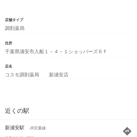
店舗タイプ
調剤薬局
住所
千葉県浦安市入船１－４－１ショッパーズ６Ｆ
店名
コスモ調剤薬局 新浦安店
近くの駅
新浦安駅
JR京葉線