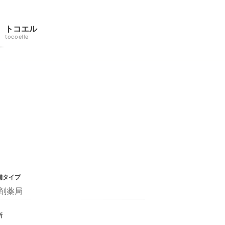
トコエル
tocoelle
舗タイプ
剤薬局
所