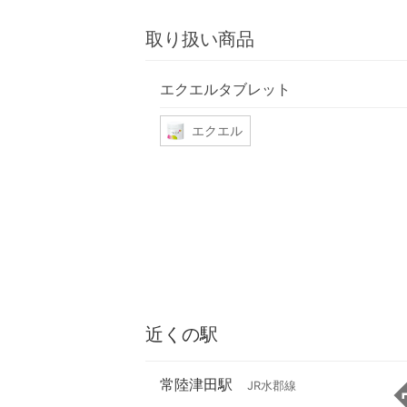
取り扱い商品
エクエルタブレット
エクエル
近くの駅
常陸津田駅
JR水郡線