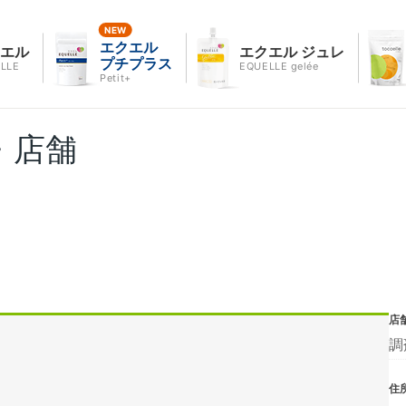
エクエル
クエル
エクエル ジュレ
プチプラス
LLE
EQUELLE gelée
Petit+
・店舗
店
調
住