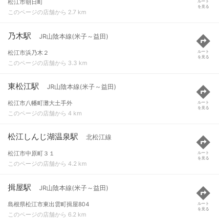
松江市朝日町
ルート
を見る
このページの店舗から 2.7 km
乃木駅
JR山陰本線(米子～益田)
松江市浜乃木２
ルート
を見る
このページの店舗から 3.3 km
東松江駅
JR山陰本線(米子～益田)
松江市八幡町灘大土手外
ルート
を見る
このページの店舗から 4 km
松江しんじ湖温泉駅
北松江線
松江市中原町３１
ルート
を見る
このページの店舗から 4.2 km
揖屋駅
JR山陰本線(米子～益田)
島根県松江市東出雲町揖屋804
ルート
を見る
このページの店舗から 6.2 km