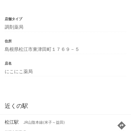
店舗タイプ
調剤薬局
住所
島根県松江市東津田町１７６９－５
店名
にこにこ薬局
近くの駅
松江駅
JR山陰本線(米子～益田)