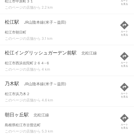
松江市中原町３１
ルート
を見る
このページの店舗から 2.2 km
松江駅
JR山陰本線(米子～益田)
松江市朝日町
ルート
を見る
このページの店舗から 3.1 km
松江イングリッシュガーデン前駅
北松江線
松江市西浜佐陀町２６４-６
ルート
を見る
このページの店舗から 4 km
乃木駅
JR山陰本線(米子～益田)
松江市浜乃木２
ルート
を見る
このページの店舗から 4.6 km
朝日ヶ丘駅
北松江線
島根県松江市古曽志町
ルート
を見る
このページの店舗から 5.3 km