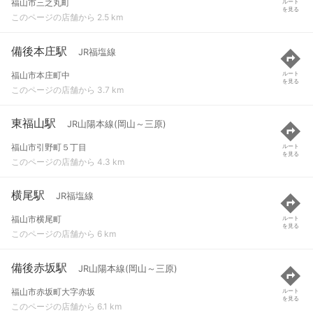
福山市三之丸町
ルート
を見る
このページの店舗から 2.5 km
備後本庄駅
JR福塩線
福山市本庄町中
ルート
を見る
このページの店舗から 3.7 km
東福山駅
JR山陽本線(岡山～三原)
福山市引野町５丁目
ルート
を見る
このページの店舗から 4.3 km
横尾駅
JR福塩線
福山市横尾町
ルート
を見る
このページの店舗から 6 km
備後赤坂駅
JR山陽本線(岡山～三原)
福山市赤坂町大字赤坂
ルート
を見る
このページの店舗から 6.1 km