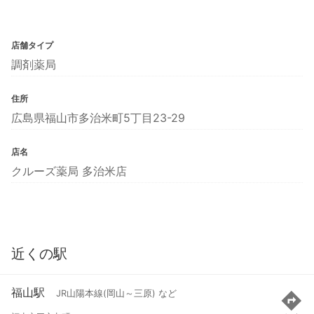
店舗タイプ
調剤薬局
住所
広島県福山市多治米町5丁目23-29
店名
クルーズ薬局 多治米店
近くの駅
福山駅
JR山陽本線(岡山～三原) など