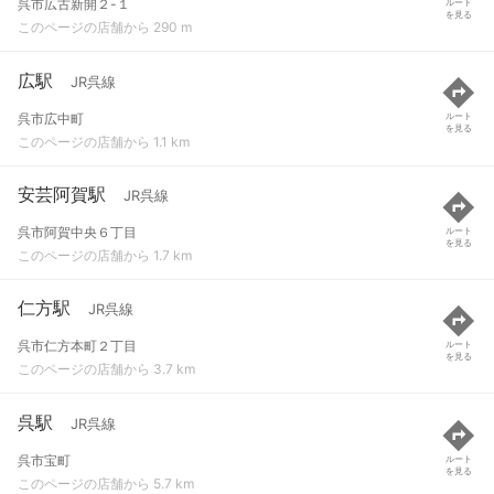
呉市広古新開２-１
ルート
を見る
このページの店舗から 290 m
広駅
JR呉線
呉市広中町
ルート
を見る
このページの店舗から 1.1 km
安芸阿賀駅
JR呉線
呉市阿賀中央６丁目
ルート
を見る
このページの店舗から 1.7 km
仁方駅
JR呉線
呉市仁方本町２丁目
ルート
を見る
このページの店舗から 3.7 km
呉駅
JR呉線
呉市宝町
ルート
を見る
このページの店舗から 5.7 km