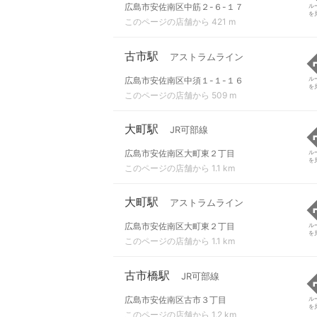
広島市安佐南区中筋２-６-１７
ル
を
このページの店舗から 421 m
古市駅
アストラムライン
広島市安佐南区中須１-１-１６
ル
を
このページの店舗から 509 m
大町駅
JR可部線
広島市安佐南区大町東２丁目
ル
を
このページの店舗から 1.1 km
大町駅
アストラムライン
広島市安佐南区大町東２丁目
ル
を
このページの店舗から 1.1 km
古市橋駅
JR可部線
広島市安佐南区古市３丁目
ル
を
このページの店舗から 1.2 km