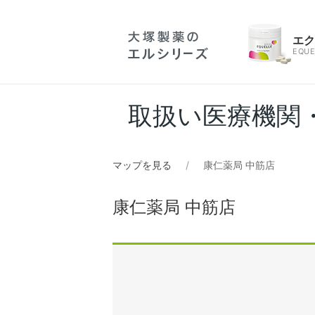
エ
EQUE
取扱い医療機関
マップを見る
康仁薬局 中筋店
康仁薬局 中筋店