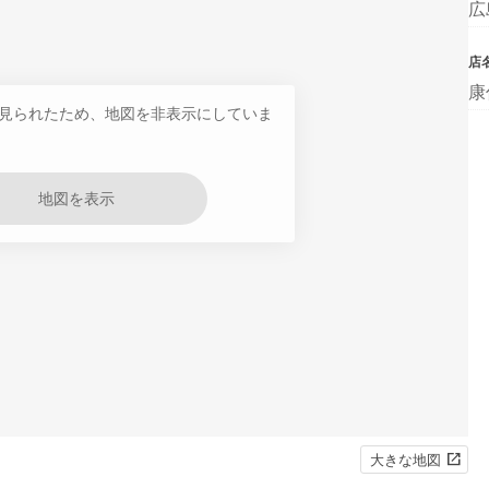
広
店
康
見られたため、地図を非表示にしていま
地図を表示
大きな地図