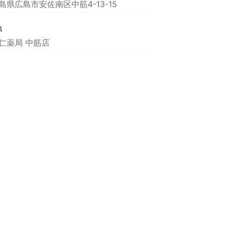
島県広島市安佐南区中筋4-13-15
名
仁薬局 中筋店