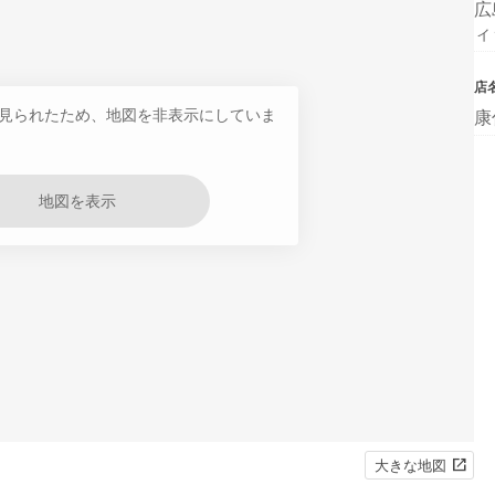
広
ィ
店
見られたため、地図を非表示にしていま
康
地図を表示
大きな地図