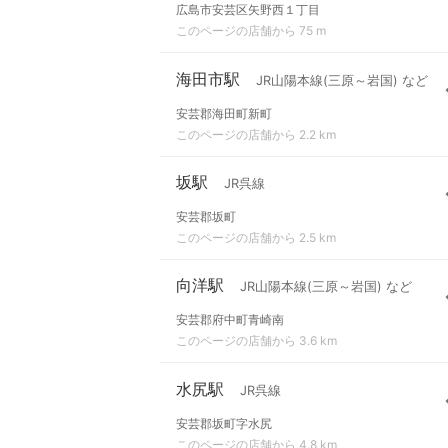
広島市安芸区矢野西１丁目
このページの店舗から 75 m
海田市駅
JR山陽本線(三原～岩国) など
安芸郡海田町新町
このページの店舗から 2.2 km
坂駅
JR呉線
安芸郡坂町
このページの店舗から 2.5 km
向洋駅
JR山陽本線(三原～岩国) など
安芸郡府中町青崎南
このページの店舗から 3.6 km
水尻駅
JR呉線
安芸郡坂町字水尻
このページの店舗から 4.8 km