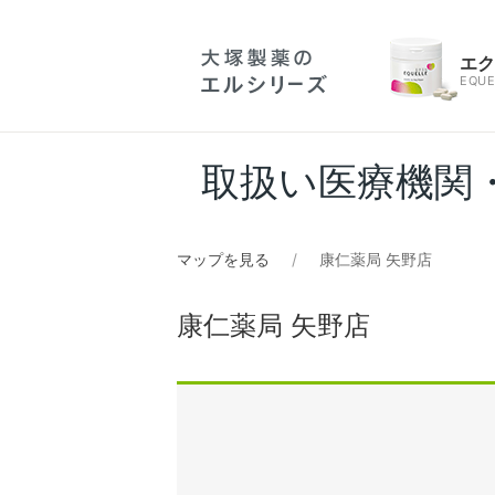
エ
EQUE
取扱い医療機関
マップを見る
康仁薬局 矢野店
康仁薬局 矢野店