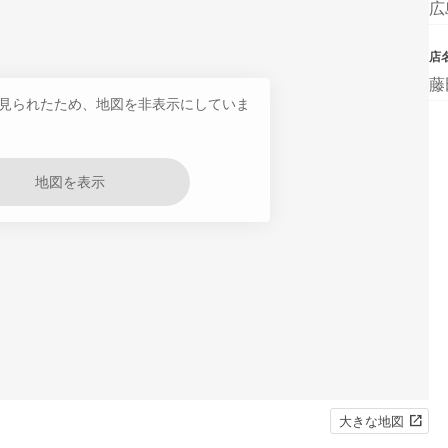
広
店
藤
見られたため、地図を非表示にしていま
地図を表示
大きな地図