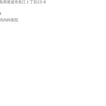
島県尾道市長江１丁目23-8
名
田内科医院