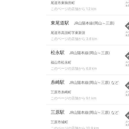
尾道市東御所町
ル
を
このページの店舗から 1.2 km
東尾道駅
JR山陽本線(岡山～三原)
尾道市高須町字東新涯
ル
を
このページの店舗から 3.8 km
松永駅
JR山陽本線(岡山～三原)
福山市松永町
ル
を
このページの店舗から 6.8 km
糸崎駅
JR山陽本線(岡山～三原) など
三原市糸崎町
ル
を
このページの店舗から 9.1 km
三原駅
JR山陽本線(岡山～三原) など
三原市城町
ル
を
このページの店舗から 10.9 km