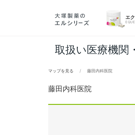
エ
EQUE
取扱い医療機関
マップを見る
藤田内科医院
藤田内科医院