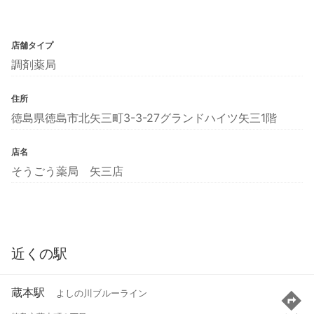
店舗タイプ
調剤薬局
住所
徳島県徳島市北矢三町3-3-27グランドハイツ矢三1階
店名
そうごう薬局 矢三店
近くの駅
蔵本駅
よしの川ブルーライン