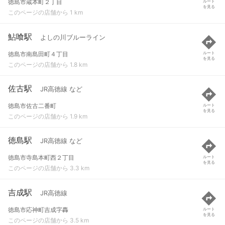
徳島市蔵本町２丁目
ルート
を見る
このページの店舗から 1 km
鮎喰駅
よしの川ブルーライン
徳島市南島田町４丁目
ルート
を見る
このページの店舗から 1.8 km
佐古駅
JR高徳線 など
徳島市佐古二番町
ルート
を見る
このページの店舗から 1.9 km
徳島駅
JR高徳線 など
徳島市寺島本町西２丁目
ルート
を見る
このページの店舗から 3.3 km
吉成駅
JR高徳線
徳島市応神町吉成字轟
ルート
を見る
このページの店舗から 3.5 km