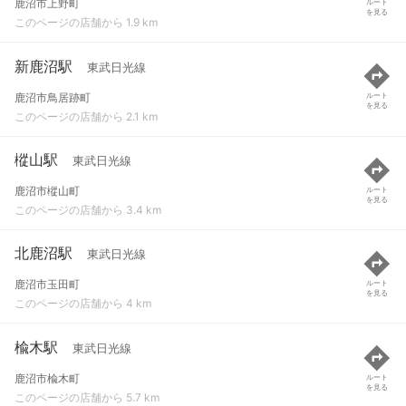
鹿沼市上野町
ルート
を見る
このページの店舗から 1.9 km
新鹿沼駅
東武日光線
鹿沼市鳥居跡町
ルート
を見る
このページの店舗から 2.1 km
樅山駅
東武日光線
鹿沼市樅山町
ルート
を見る
このページの店舗から 3.4 km
北鹿沼駅
東武日光線
鹿沼市玉田町
ルート
を見る
このページの店舗から 4 km
楡木駅
東武日光線
鹿沼市楡木町
ルート
を見る
このページの店舗から 5.7 km