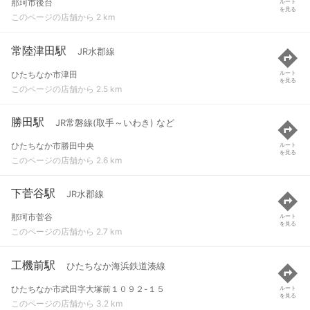
那珂市後台
ルート
を見る
このページの店舗から 2 km
常陸津田駅
JR水郡線
ひたちなか市津田
ルート
を見る
このページの店舗から 2.5 km
勝田駅
JR常磐線(取手～いわき) など
ひたちなか市勝田中央
ルート
を見る
このページの店舗から 2.6 km
下菅谷駅
JR水郡線
那珂市菅谷
ルート
を見る
このページの店舗から 2.7 km
工機前駅
ひたちなか海浜鉄道湊線
ひたちなか市武田字大塚前１０９２-１５
ルート
を見る
このページの店舗から 3.2 km