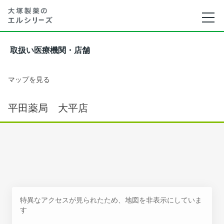
取扱い医療機関・店舗
マップを見る
平田薬局 大平店
特異なアクセスが見られたため、地図を非表示にしていま
す