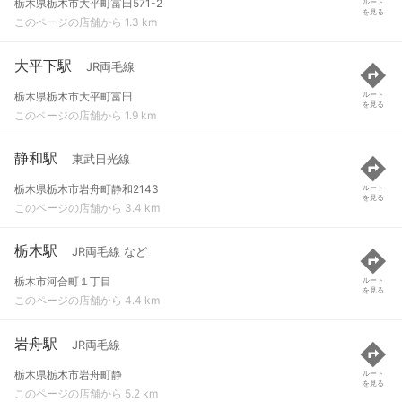
栃木県栃木市大平町富田571-2
ルート
を見る
このページの店舗から 1.3 km
大平下駅
JR両毛線
栃木県栃木市大平町富田
ルート
を見る
このページの店舗から 1.9 km
静和駅
東武日光線
栃木県栃木市岩舟町静和2143
ルート
を見る
このページの店舗から 3.4 km
栃木駅
JR両毛線 など
栃木市河合町１丁目
ルート
を見る
このページの店舗から 4.4 km
岩舟駅
JR両毛線
栃木県栃木市岩舟町静
ルート
を見る
このページの店舗から 5.2 km