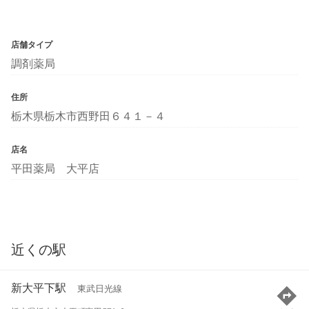
店舗タイプ
調剤薬局
住所
栃木県栃木市西野田６４１－４
店名
平田薬局 大平店
近くの駅
新大平下駅
東武日光線