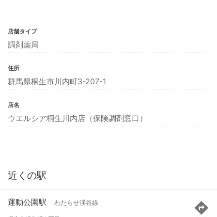
店舗タイプ
調剤薬局
住所
群馬県桐生市川内町3-207-1
店名
ウエルシア桐生川内店（保険調剤窓口）
近くの駅
運動公園駅
わたらせ渓谷線