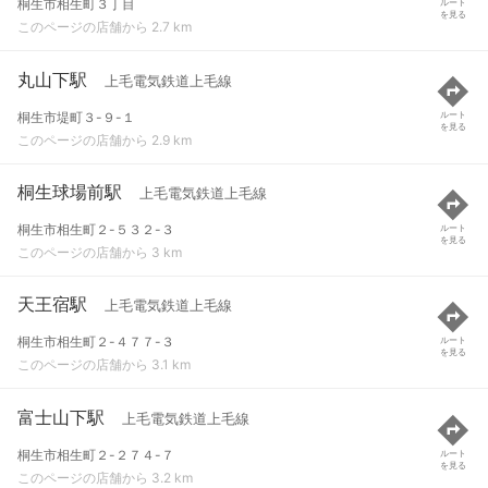
桐生市相生町３丁目
ルート
を見る
このページの店舗から 2.7 km
丸山下駅
上毛電気鉄道上毛線
桐生市堤町３-９-１
ルート
を見る
このページの店舗から 2.9 km
桐生球場前駅
上毛電気鉄道上毛線
桐生市相生町２-５３２-３
ルート
を見る
このページの店舗から 3 km
天王宿駅
上毛電気鉄道上毛線
桐生市相生町２-４７７-３
ルート
を見る
このページの店舗から 3.1 km
富士山下駅
上毛電気鉄道上毛線
桐生市相生町２-２７４-７
ルート
を見る
このページの店舗から 3.2 km