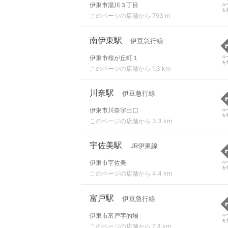
伊東市湯川３丁目
ル
を
このページの店舗から 793 m
南伊東駅
伊豆急行線
伊東市桜が丘町１
ル
を
このページの店舗から 1.3 km
川奈駅
伊豆急行線
伊東市川奈字出口
ル
を
このページの店舗から 3.3 km
宇佐美駅
JR伊東線
伊東市宇佐美
ル
を
このページの店舗から 4.4 km
富戸駅
伊豆急行線
伊東市富戸字的場
ル
を
このページの店舗から 7.3 km