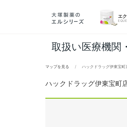
エ
EQUE
取扱い医療機関
マップを見る
ハックドラッグ伊東宝町
ハックドラッグ伊東宝町