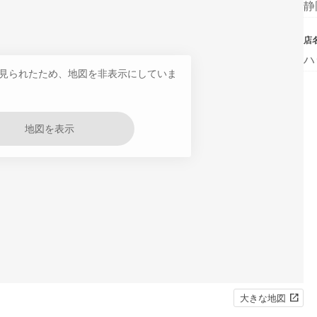
静
店
ハ
見られたため、地図を非表示にしていま
地図を表示
大きな地図