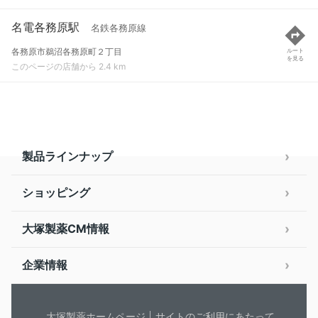
名電各務原駅
名鉄各務原線
各務原市鵜沼各務原町２丁目
ルート
を見る
このページの店舗から 2.4 km
製品ラインナップ
ショッピング
大塚製薬CM情報
企業情報
大塚製薬ホームページ
サイトのご利用にあたって