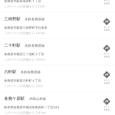
各務原市蘇原瑞雲町１丁目
ルート
を見る
このページの店舗から 1.2 km
三柿野駅
名鉄各務原線
各務原市蘇原三柿野町字往来添
ルート
を見る
このページの店舗から 1.4 km
二十軒駅
名鉄各務原線
各務原市鵜沼三ツ池町３丁目
ルート
を見る
このページの店舗から 1.8 km
六軒駅
名鉄各務原線
各務原市蘇原六軒町４丁目
ルート
を見る
このページの店舗から 2 km
各務ケ原駅
JR高山本線
岐阜県各務原市鵜沼各務原町一丁目243
ルート
を見る
このページの店舗から 2.4 km