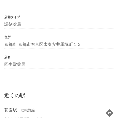
店舗タイプ
調剤薬局
住所
京都府 京都市右京区太秦安井馬塚町１２
店名
回生堂薬局
近くの駅
花園駅
嵯峨野線