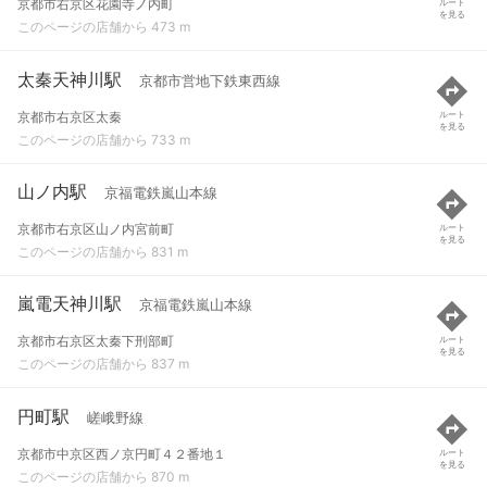
京都市右京区花園寺ノ内町
ルート
を見る
このページの店舗から 473 m
太秦天神川駅
京都市営地下鉄東西線
京都市右京区太秦
ルート
を見る
このページの店舗から 733 m
山ノ内駅
京福電鉄嵐山本線
京都市右京区山ノ内宮前町
ルート
を見る
このページの店舗から 831 m
嵐電天神川駅
京福電鉄嵐山本線
京都市右京区太秦下刑部町
ルート
を見る
このページの店舗から 837 m
円町駅
嵯峨野線
京都市中京区西ノ京円町４２番地１
ルート
を見る
このページの店舗から 870 m