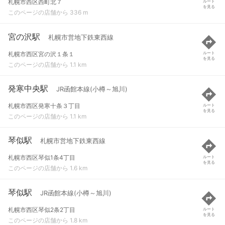
札幌市西区西町北７
ルート
を見る
このページの店舗から 336 m
宮の沢駅
札幌市営地下鉄東西線
札幌市西区宮の沢１条１
ルート
を見る
このページの店舗から 1.1 km
発寒中央駅
JR函館本線(小樽～旭川)
札幌市西区発寒十条３丁目
ルート
を見る
このページの店舗から 1.1 km
琴似駅
札幌市営地下鉄東西線
札幌市西区琴似1条4丁目
ルート
を見る
このページの店舗から 1.6 km
琴似駅
JR函館本線(小樽～旭川)
札幌市西区琴似2条2丁目
ルート
を見る
このページの店舗から 1.8 km