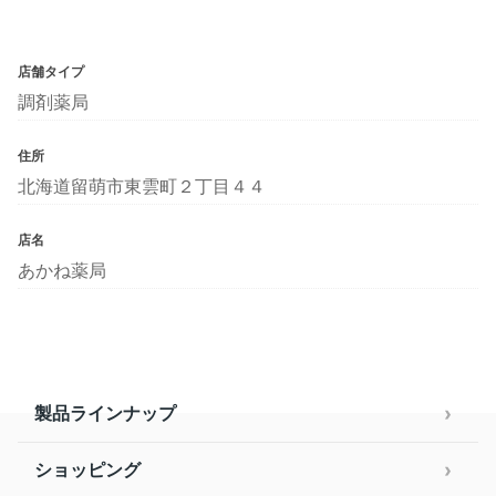
店舗タイプ
調剤薬局
住所
北海道留萌市東雲町２丁目４４
店名
あかね薬局
製品ラインナップ
ショッピング