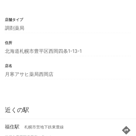
店舗タイプ
調剤薬局
住所
北海道札幌市豊平区西岡四条1-13-1
店名
月寒アサヒ薬局西岡店
近くの駅
福住駅
札幌市営地下鉄東豊線