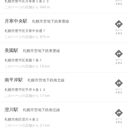
札幌市豊平区月寒東１条１３
ルート
を見る
このページの店舗から 946 m
月寒中央駅
札幌市営地下鉄東豊線
札幌市豊平区月寒中央通７
ルート
を見る
このページの店舗から 975 m
美園駅
札幌市営地下鉄東豊線
札幌市豊平区美園７条７
ルート
を見る
このページの店舗から 1.6 km
南平岸駅
札幌市営地下鉄南北線
札幌市豊平区平岸４条１３
ルート
を見る
このページの店舗から 1.7 km
澄川駅
札幌市営地下鉄南北線
札幌市南区澄川４条２
ルート
を見る
このページの店舗から 2.1 km