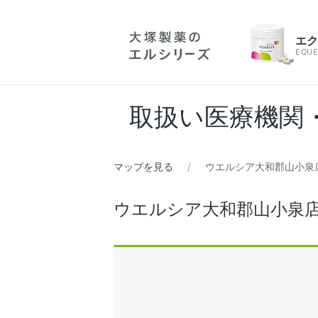
エ
EQUE
取扱い医療機関
マップを見る
ウエルシア大和郡山小泉店
ウエルシア大和郡山小泉店