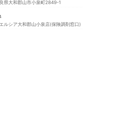
良県大和郡山市小泉町2849-1
名
エルシア大和郡山小泉店(保険調剤窓口)