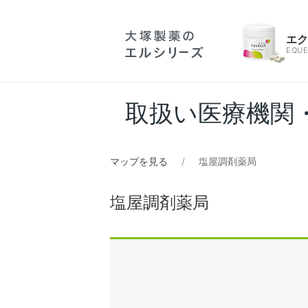
エ
EQUE
取扱い医療機関
マップを見る
塩屋調剤薬局
塩屋調剤薬局