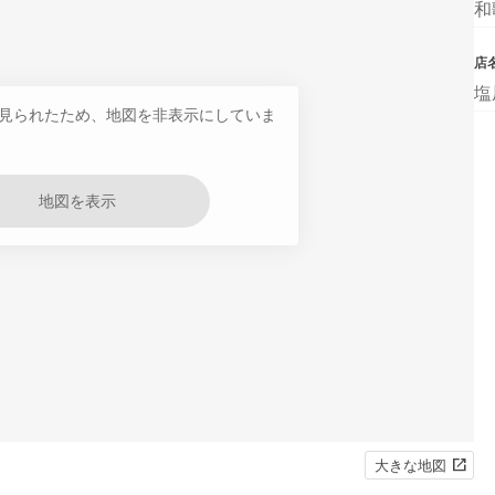
和
店
塩
見られたため、地図を非表示にしていま
地図を表示
大きな地図