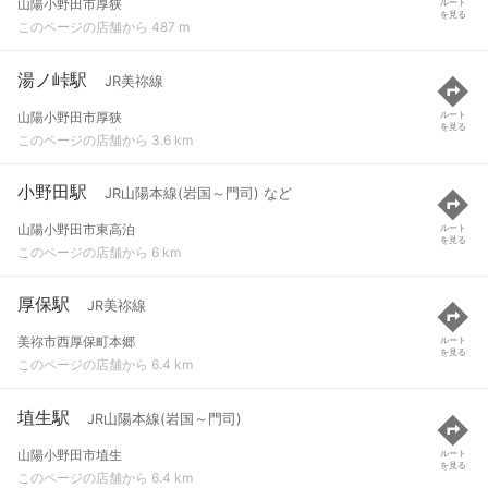
山陽小野田市厚狭
ルート
を見る
このページの店舗から 487 m
湯ノ峠駅
JR美祢線
山陽小野田市厚狭
ルート
を見る
このページの店舗から 3.6 km
小野田駅
JR山陽本線(岩国～門司) など
山陽小野田市東高泊
ルート
を見る
このページの店舗から 6 km
厚保駅
JR美祢線
美祢市西厚保町本郷
ルート
を見る
このページの店舗から 6.4 km
埴生駅
JR山陽本線(岩国～門司)
山陽小野田市埴生
ルート
を見る
このページの店舗から 6.4 km