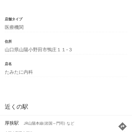
店舗タイプ
医療機関
住所
山口県山陽小野田市鴨庄１１-３
店名
たみたに内科
近くの駅
厚狭駅
JR山陽本線(岩国～門司) など