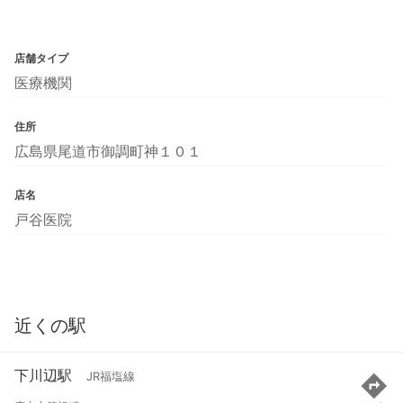
店舗タイプ
医療機関
住所
広島県尾道市御調町神１０１
店名
戸谷医院
近くの駅
下川辺駅
JR福塩線