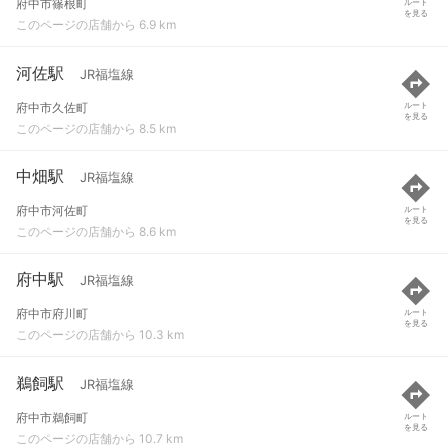
府中市篠根町
ルート
を見る
このページの店舗から 6.9 km
河佐駅
JR福塩線
府中市久佐町
ルート
を見る
このページの店舗から 8.5 km
中畑駅
JR福塩線
府中市河佐町
ルート
を見る
このページの店舗から 8.6 km
府中駅
JR福塩線
府中市府川町
ルート
を見る
このページの店舗から 10.3 km
鵜飼駅
JR福塩線
府中市鵜飼町
ルート
を見る
このページの店舗から 10.7 km