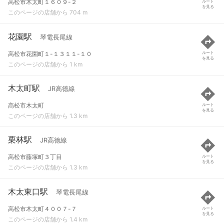
高松市木太町１６０９-２
ルート
を見る
このページの店舗から 704 m
花園駅
琴電長尾線
高松市花園町１-１３１１-１０
ルート
を見る
このページの店舗から 1 km
木太町駅
JR高徳線
高松市木太町
ルート
を見る
このページの店舗から 1.3 km
栗林駅
JR高徳線
高松市藤塚町３丁目
ルート
を見る
このページの店舗から 1.3 km
木太東口駅
琴電長尾線
高松市木太町４００７-７
ルート
を見る
このページの店舗から 1.4 km