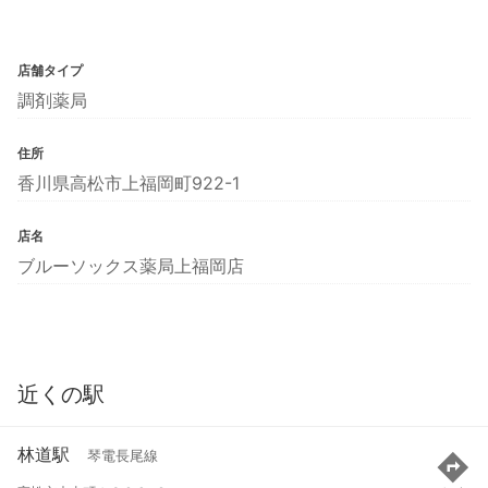
店舗タイプ
調剤薬局
住所
香川県高松市上福岡町922-1
店名
ブルーソックス薬局上福岡店
近くの駅
林道駅
琴電長尾線